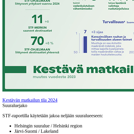
Kestävän matkailun tila 2024
Suuraluejako
STF-raportilla käytetään jakoa neljään suuralueeseen:
Helsingin suuralue / Helsinki region
Järvi-Suomi / Lakeland