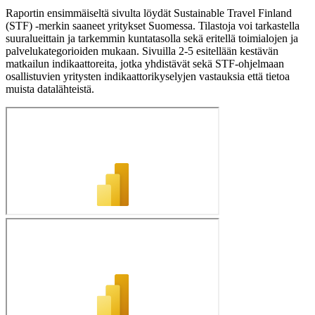
Raportin ensimmäiseltä sivulta löydät Sustainable Travel Finland
(STF) -merkin saaneet yritykset Suomessa. Tilastoja voi tarkastella
suuralueittain ja tarkemmin kuntatasolla sekä eritellä toimialojen ja
palvelukategorioiden mukaan. Sivuilla 2-5 esitellään kestävän
matkailun indikaattoreita, jotka yhdistävät sekä STF-ohjelmaan
osallistuvien yritysten indikaattorikyselyjen vastauksia että tietoa
muista datalähteistä.