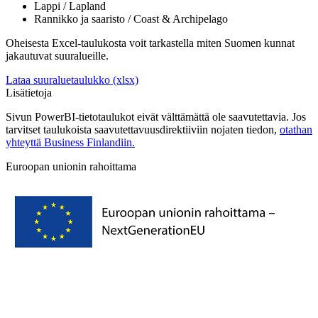
Lappi / Lapland
Rannikko ja saaristo / Coast & Archipelago
Oheisesta Excel-taulukosta voit tarkastella miten Suomen kunnat
jakautuvat suuralueille.
Lataa suuraluetaulukko (xlsx)
Lisätietoja
Sivun PowerBI-tietotaulukot eivät välttämättä ole saavutettavia. Jos
tarvitset taulukoista saavutettavuusdirektiiviin nojaten tiedon,
otathan
yhteyttä Business Finlandiin.
Euroopan unionin rahoittama