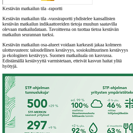
Kestävän matkailun tila -raportti
Kestävän matkailun tila -vuosiraportti yhdistelee kansallisten
kestävän matkailun indikaattoreiden tietoja muuhun saatavilla
olevaan matkailudataan. Tavoitteena on tuottaa tietoa kestävän
matkailun seurannan tueksi.
Kestävän matkailun osa-alueet voidaan karkeasti jakaa kolmeen
ulottuvuuteen: taloudellinen kestävyys, sosiokulttuurinen kestävyys
ja ekologinen kestävyys. Suomen matkailuala on kasvussa.
Edistämällä kestävyyttä varmistetaan, etteivät kasvun haitat ylitä
hyötyjä.