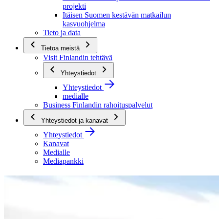
projekti
Itäisen Suomen kestävän matkailun
kasvuohjelma
Tieto ja data
Tietoa meistä
Visit Finlandin tehtävä
Yhteystiedot
Yhteystiedot
medialle
Business Finlandin rahoituspalvelut
Yhteystiedot ja kanavat
Yhteystiedot
Kanavat
Medialle
Mediapankki