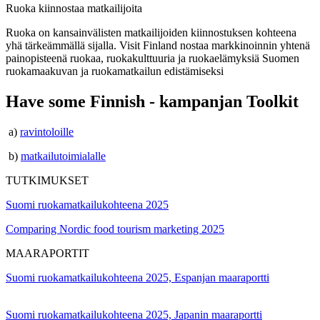
Ruoka kiinnostaa matkailijoita
Ruoka on kansainvälisten matkailijoiden kiinnostuksen kohteena
yhä tärkeämmällä sijalla. Visit Finland nostaa markkinoinnin yhtenä
painopisteenä ruokaa, ruokakulttuuria ja ruokaelämyksiä Suomen
ruokamaakuvan ja ruokamatkailun edistämiseksi
Have some Finnish - kampanjan Toolkit
a)
ravintoloille
b)
matkailutoimialalle
TUTKIMUKSET
Suomi ruokamatkailukohteena 2025
Comparing Nordic food tourism marketing 2025
MAARAPORTIT
Suomi ruokamatkailukohteena 2025, Espanjan maaraportti
Suomi ruokamatkailukohteena 2025, Japanin maaraportti