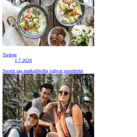
Tiedote
1.7.2026
Suomi saa matkailijoilta vahvat suosittelut