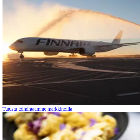
Tutustu toimintaamme markkinoilla