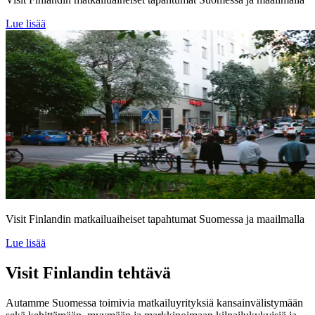
Lue lisää
Visit Finlandin matkailuaiheiset tapahtumat Suomessa ja maailmalla
Lue lisää
Visit Finlandin tehtävä
Autamme Suomessa toimivia matkailuyrityksiä kansainvälistymään