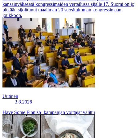
kansainvälisessä kongressimaiden vertailussa sijalle 17. Suomi on jo
pitkään sijoittunut maailman 20 suosituimman kongressimaan
joukkoon.
Uutinen
3.8.2026
Have Some Finnish -kampanjan voittajat valittu