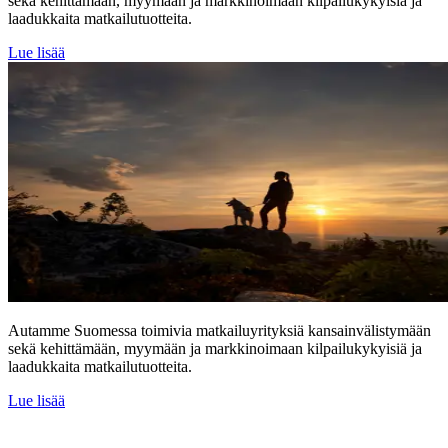
sekä kehittämään, myymään ja markkinoimaan kilpailukykyisiä ja
laadukkaita matkailutuotteita.
Lue lisää
Autamme Suomessa toimivia matkailuyrityksiä kansainvälistymään
sekä kehittämään, myymään ja markkinoimaan kilpailukykyisiä ja
laadukkaita matkailutuotteita.
Lue lisää