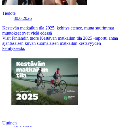
Tiedote
30.6.2026
Kestävän matkailun tila 2025: kehitys etenee, mutta suurimmat
muutokset ovat vielä edessä
Visit Finlandin tuore Kestävän matkailun tila 2025 -raportti antaa
ajantasaisen kuvan suomalaisen matkailun kestävyyden
kehityksestä.
Uutinen