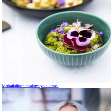
Matkailullinen maakuvatyö tukenasi