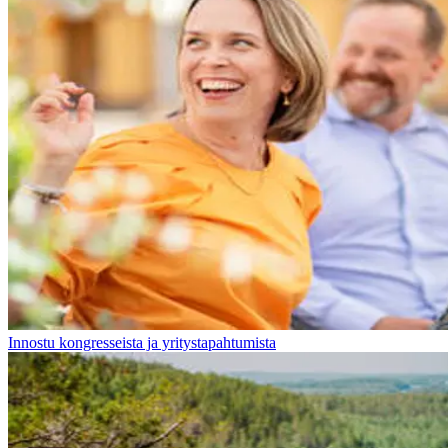
Innostu kongresseista ja yritystapahtumista