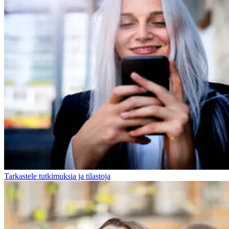
Tarkastele tutkimuksia ja tilastoja