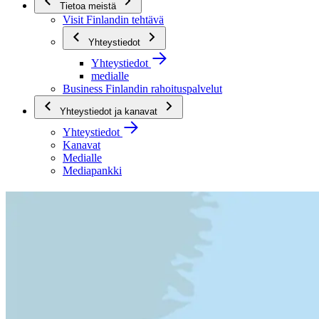
Tietoa meistä
Visit Finlandin tehtävä
Yhteystiedot
Yhteystiedot
medialle
Business Finlandin rahoituspalvelut
Yhteystiedot ja kanavat
Yhteystiedot
Kanavat
Medialle
Mediapankki