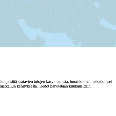
 ja siitä saatavien tulojen kasvattamista, huomioiden matkailulliset
matkailun kehityksestä. Tiedot päivitetään kuukausittain.