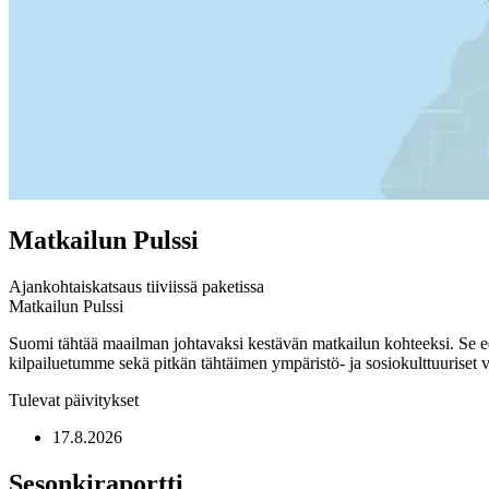
Matkailun Pulssi
Ajankohtaiskatsaus tiiviissä paketissa
Matkailun Pulssi
Suomi tähtää maailman johtavaksi kestävän matkailun kohteeksi. Se ed
kilpailuetumme sekä pitkän tähtäimen ympäristö- ja sosiokulttuuriset 
Tulevat päivitykset
17.8.2026
Sesonkiraportti