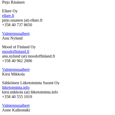
Pirjo Räsänen
Ellare Oy
ellare.fi
pirjo.rasanen (at) ellare.fi
+358 40 737 8650
Valmennusaiheet
Anu Nylund
Mood of Finland Oy
moodoffinland.fi
anu.nylund (at) moodoffinland.fi
+358 40 962 2006
Valmennusaiheet
Kirsi Mikkola
Sähköinen Liiketoiminta Suomi Oy
liiketoiminta.info
kirsi.mikkola (at) liiketoiminta.info
+358 40 555 1019
Valmennusaiheet
Anne Kalliomäki