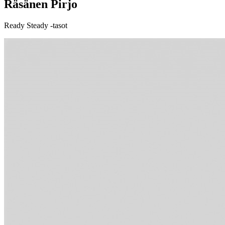
Räsänen Pirjo
Ready Steady -tasot