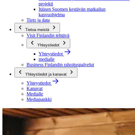
projekti
Itäisen Suomen kestävän matkailun
kasvuohjelma
Tieto ja data
Tietoa meistä
Visit Finlandin tehtävä
Yhteystiedot
Yhteystiedot
medialle
Business Finlandin rahoituspalvelut
Yhteystiedot ja kanavat
Yhteystiedot
Kanavat
Medialle
Mediapankki