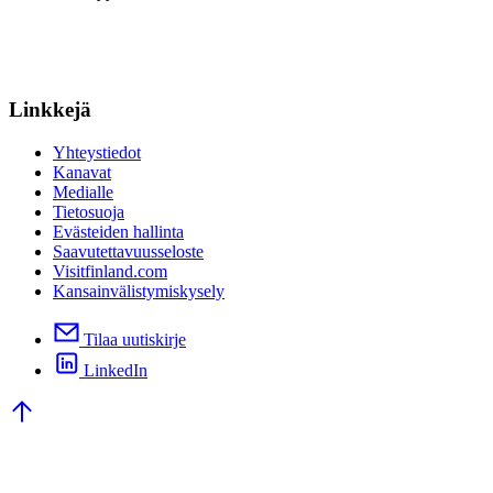
Linkkejä
Yhteystiedot
Kanavat
Medialle
Tietosuoja
Evästeiden hallinta
Saavutettavuusseloste
Visitfinland.com
Kansainvälistymiskysely
Tilaa uutiskirje
LinkedIn