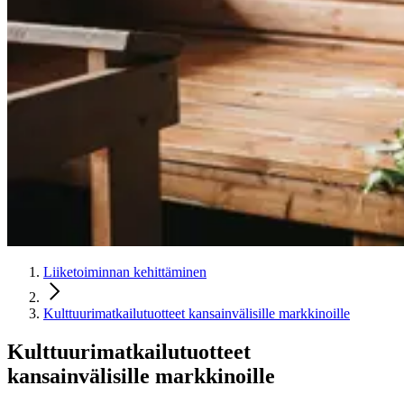
Liiketoiminnan kehittäminen
Kulttuurimatkailutuotteet kansainvälisille markkinoille
Kulttuurimatkailutuotteet
kansainvälisille markkinoille