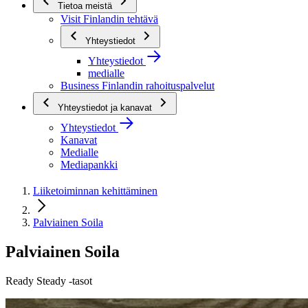
Tietoa meistä
Visit Finlandin tehtävä
Yhteystiedot
Yhteystiedot
medialle
Business Finlandin rahoituspalvelut
Yhteystiedot ja kanavat
Yhteystiedot
Kanavat
Medialle
Mediapankki
Liiketoiminnan kehittäminen
Palviainen Soila
Palviainen Soila
Ready Steady -tasot