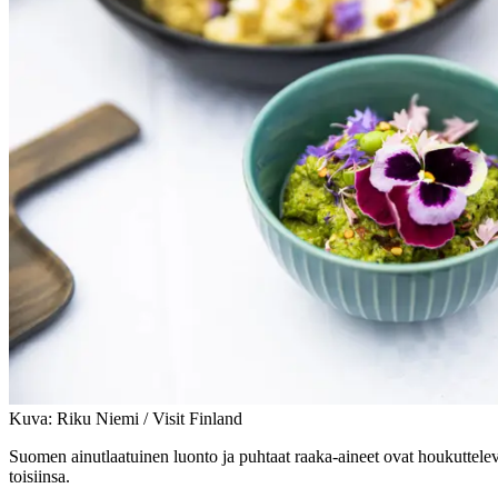
Kuva: Riku Niemi / Visit Finland
Suomen ainutlaatuinen luonto ja puhtaat raaka-aineet ovat houkuttele
toisiinsa.