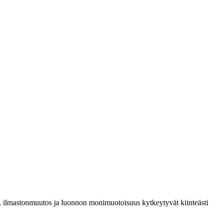
u, ilmastonmuutos ja luonnon monimuotoisuus kytkeytyvät kiinteästi