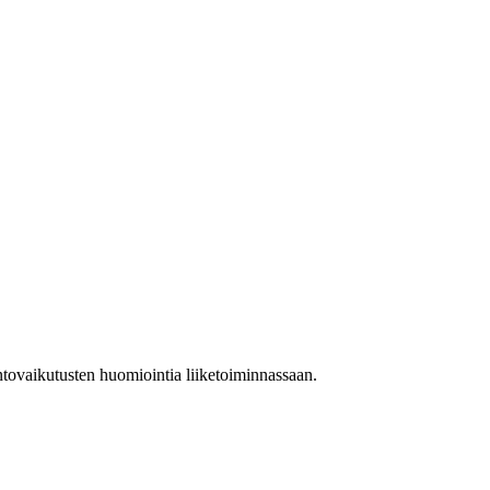
ontovaikutusten huomiointia liiketoiminnassaan.