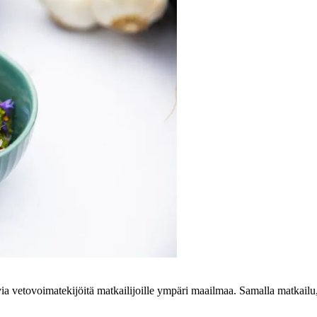
via vetovoimatekijöitä matkailijoille ympäri maailmaa. Samalla matkail