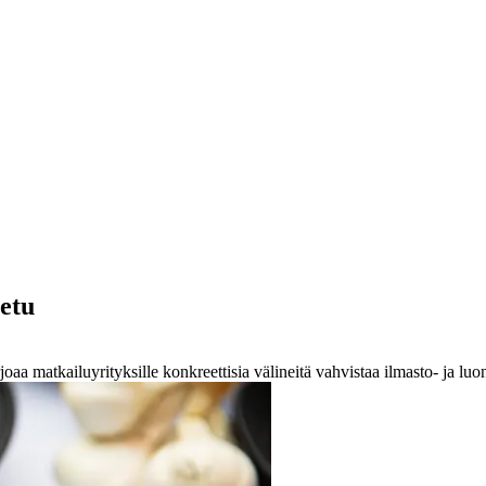
uetu
aa matkailuyrityksille konkreettisia välineitä vahvistaa ilmasto- ja lu