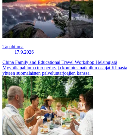
Tapahtuma
17.9.2026
China Family and Educational Travel Workshop Helsingissä
Myyntitapahtuma tuo perhe- ja koulutusmatkailun ostajat Kiinasta
yhteen suomalaisten palveluntarjoajien kanssa.