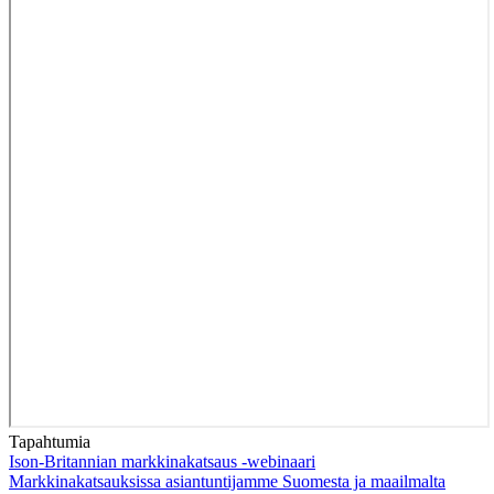
Tapahtumia
Ison-Britannian markkinakatsaus -webinaari
Markkinakatsauksissa asiantuntijamme Suomesta ja maailmalta