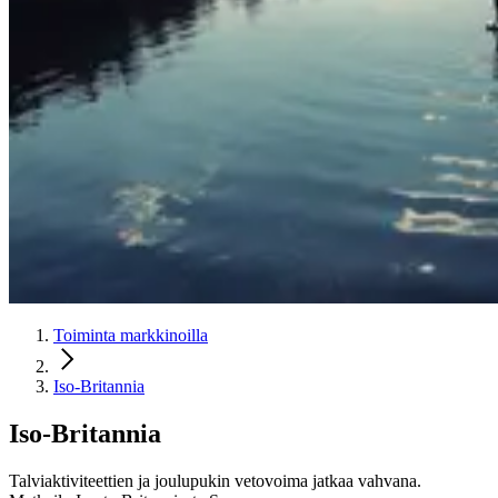
Toiminta markkinoilla
Iso-Britannia
Iso-Britannia
Talviaktiviteettien ja joulupukin vetovoima jatkaa vahvana.