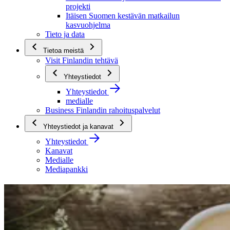
projekti
Itäisen Suomen kestävän matkailun
kasvuohjelma
Tieto ja data
Tietoa meistä
Visit Finlandin tehtävä
Yhteystiedot
Yhteystiedot
medialle
Business Finlandin rahoituspalvelut
Yhteystiedot ja kanavat
Yhteystiedot
Kanavat
Medialle
Mediapankki