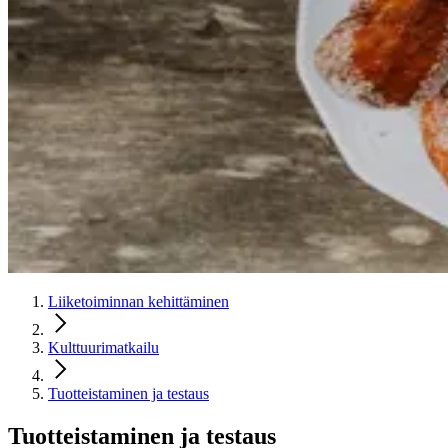
Liiketoiminnan kehittäminen
Kulttuurimatkailu
Tuotteistaminen ja testaus
Tuotteistaminen ja testaus