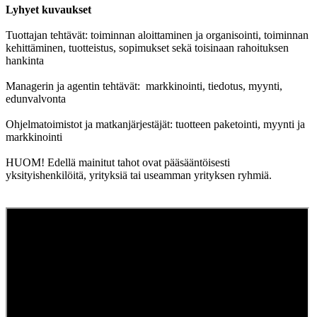
Lyhyet kuvaukset
Tuottajan tehtävät: toiminnan aloittaminen ja organisointi, toiminnan
kehittäminen, tuotteistus, sopimukset sekä toisinaan rahoituksen
hankinta
Managerin ja agentin tehtävät: markkinointi, tiedotus, myynti,
edunvalvonta
Ohjelmatoimistot ja matkanjärjestäjät: tuotteen paketointi, myynti ja
markkinointi
HUOM! Edellä mainitut tahot ovat pääsääntöisesti
yksityishenkilöitä, yrityksiä tai useamman yrityksen ryhmiä.