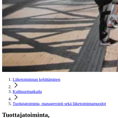
Liiketoiminnan kehittäminen
Kulttuurimatkailu
Tuottajatoiminta, managerointi sekä liiketoimintamuodot
Tuottajatoiminta,