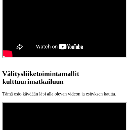
Välitysliiketoimintamallit
kulttuurimatkailuun
Tämä osio käydään läpi alla olevan videon ja esityksen kautta.