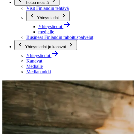
Tietoa meistä
Visit Finlandin tehtävä
Yhteystiedot
Yhteystiedot
medialle
Business Finlandin rahoituspalvelut
Yhteystiedot ja kanavat
Yhteystiedot
Kanavat
Medialle
Mediapankki