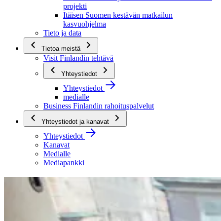
projekti
Itäisen Suomen kestävän matkailun
kasvuohjelma
Tieto ja data
Tietoa meistä
Visit Finlandin tehtävä
Yhteystiedot
Yhteystiedot
medialle
Business Finlandin rahoituspalvelut
Yhteystiedot ja kanavat
Yhteystiedot
Kanavat
Medialle
Mediapankki