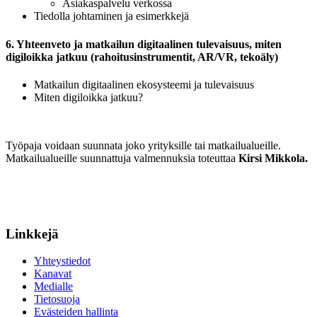
Asiakaspalvelu verkossa
Tiedolla johtaminen ja esimerkkejä
6. Yhteenveto ja matkailun digitaalinen tulevaisuus, miten
digiloikka jatkuu (rahoitusinstrumentit, AR/VR, tekoäly)
Matkailun digitaalinen ekosysteemi ja tulevaisuus
Miten digiloikka jatkuu?
Työpaja voidaan suunnata joko yrityksille tai matkailualueille.
Matkailualueille suunnattuja valmennuksia toteuttaa
Kirsi Mikkola.
Linkkejä
Yhteystiedot
Kanavat
Medialle
Tietosuoja
Evästeiden hallinta