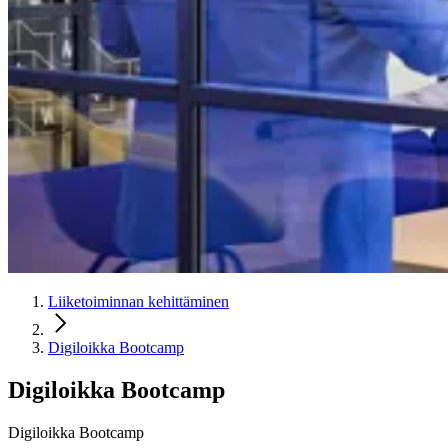
Liiketoiminnan kehittäminen
Digiloikka Bootcamp
Digiloikka Bootcamp
Digiloikka Bootcamp