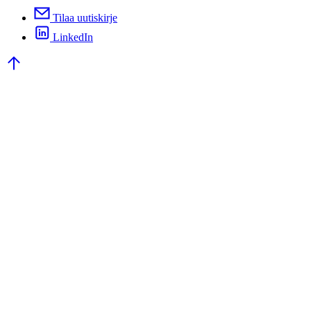
Tilaa uutiskirje
LinkedIn