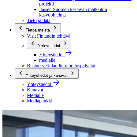
projekti
Itäisen Suomen kestävän matkailun
kasvuohjelma
Tieto ja data
Tietoa meistä
Visit Finlandin tehtävä
Yhteystiedot
Yhteystiedot
medialle
Business Finlandin rahoituspalvelut
Yhteystiedot ja kanavat
Yhteystiedot
Kanavat
Medialle
Mediapankki