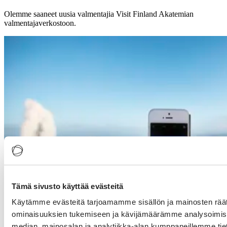
Olemme saaneet uusia valmentajia Visit Finland Akatemian
valmentajaverkostoon.
Tämä sivusto käyttää evästeitä
Käytämme evästeitä tarjoamamme sisällön ja mainosten räät
ominaisuuksien tukemiseen ja kävijämäärämme analysoimise
median, mainosalan ja analytiikka-alan kumppaneillemme tieto