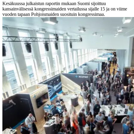
Kesäkuussa julkaistun raportin mukaan Suomi sijoittuu
kansainvälisessä kongressimaiden vertailussa sijalle 15 ja on viime
vuoden tapaan Pohjoismaiden suosituin kongressimaa.