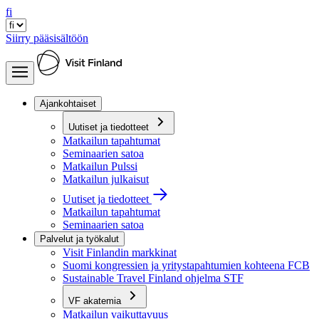
fi
Siirry pääsisältöön
Ajankohtaiset
Uutiset ja tiedotteet
Matkailun tapahtumat
Seminaarien satoa
Matkailun Pulssi
Matkailun julkaisut
Uutiset ja tiedotteet
Matkailun tapahtumat
Seminaarien satoa
Palvelut ja työkalut
Visit Finlandin markkinat
Suomi kongressien ja yritystapahtumien kohteena FCB
Sustainable Travel Finland ohjelma STF
VF akatemia
Matkailun vaikuttavuus