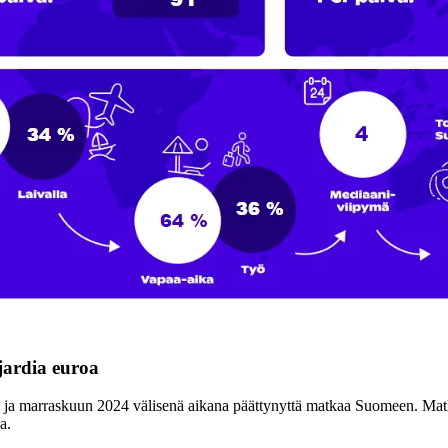
jardia euroa
 ja marraskuun 2024 välisenä aikana päättynyttä matkaa Suomeen. Matko
ia.