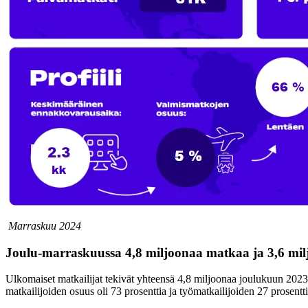
Marraskuu 2024
Joulu-marraskuussa 4,8 miljoonaa matkaa ja 3,6 mil
Ulkomaiset matkailijat tekivät yhteensä 4,8 miljoonaa joulukuun 2023
matkailijoiden osuus oli 73 prosenttia ja työmatkailijoiden 27 prosentt