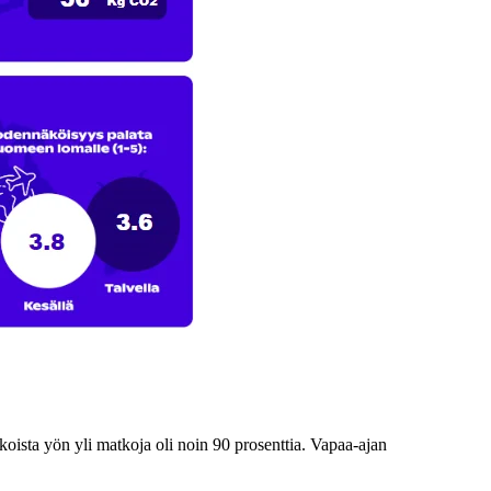
ista yön yli matkoja oli noin 90 prosenttia. Vapaa-ajan