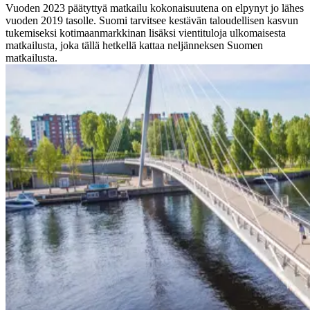
Vuoden 2023 päätyttyä matkailu kokonaisuutena on elpynyt jo lähes
vuoden 2019 tasolle. Suomi tarvitsee kestävän taloudellisen kasvun
tukemiseksi kotimaanmarkkinan lisäksi vientituloja ulkomaisesta
matkailusta, joka tällä hetkellä kattaa neljänneksen Suomen
matkailusta.