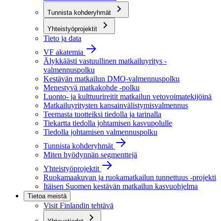
Tunnista kohderyhmät
Yhteistyöprojektit
Tieto ja data
VF akatemia
Älykkäästi vastuullinen matkailuyritys -
valmennuspolku
Kestävän matkailun DMO-valmennuspolku
Menestyvä matkakohde -polku
Luonto- ja kulttuurireitit matkailun vetovoimatekijöinä
Matkailuyritysten kansainvälistymisvalmennus
Teemasta tuotteiksi tiedolla ja tarinalla
Tiekartta tiedolla johtamisen kasvupolulle
Tiedolla johtamisen valmennuspolku
Tunnista kohderyhmät
Miten hyödynnän segmenttejä
Yhteistyöprojektit
Ruokamaakuvan ja ruokamatkailun tunnettuus -projekti
Itäisen Suomen kestävän matkailun kasvuohjelma
Tietoa meistä
Visit Finlandin tehtävä