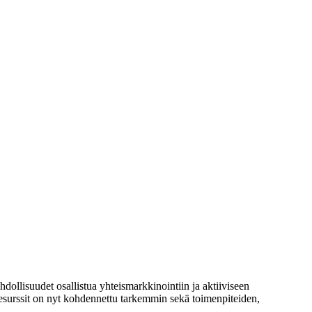
llisuudet osallistua yhteismarkkinointiin ja aktiiviseen
 resurssit on nyt kohdennettu tarkemmin sekä toimenpiteiden,