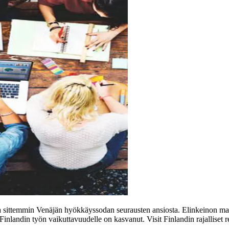
 sittemmin Venäjän hyökkäyssodan seurausten ansiosta. Elinkeinon mahdo
Finlandin työn vaikuttavuudelle on kasvanut. Visit Finlandin rajalliset