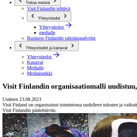
Tietoa meistä
Visit Finlandin tehtävä
Yhteystiedot
Yhteystiedot
medialle
Business Finlandin rahoituspalvelut
Yhteystiedot ja kanavat
Yhteystiedot
Kanavat
Medialle
Mediapankki
Visit Finlandin organisaatiomalli uudistuu
Uutinen 23.08.2023
Visit Finland on organisoinut toimintonsa uudelleen tulosten ja vaiku
Visit Finlandin päätehtäviin.