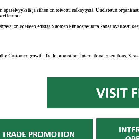
epäselvyyksiä ja siihen on toivottu selkeytystä. Uudistetun organisaat
ari
kertoo.
tehtävä on edelleen edistää Suomen kiinnostavuutta kansainvälisesti kes
iimiin: Customer growth, Trade promotion, International operations, St