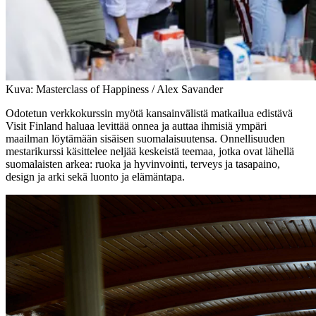
Kuva: Masterclass of Happiness / Alex Savander
Odotetun verkkokurssin myötä kansainvälistä matkailua edistävä
Visit Finland haluaa levittää onnea ja auttaa ihmisiä ympäri
maailman löytämään sisäisen suomalaisuutensa. Onnellisuuden
mestarikurssi käsittelee neljää keskeistä teemaa, jotka ovat lähellä
suomalaisten arkea: ruoka ja hyvinvointi, terveys ja tasapaino,
design ja arki sekä luonto ja elämäntapa.