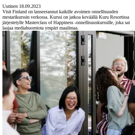
Uutinen 18.09.2023
Visit Finland on lanseerannut kaikille avoimen onnellisuuden
mestarikurssin verkossa. Kurssi on jatkoa keväällä Kuru Resortissa
järjestetylle Masterclass of Happiness -onnellisuuskurssille, joka sai
laajaa mediahuomiota ympäri maailmaa.