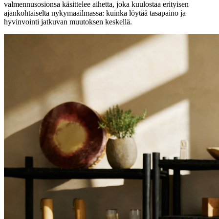
valmennusosionsa käsittelee aihetta, joka kuulostaa erityisen
ajankohtaiselta nykymaailmassa: kuinka löytää tasapaino ja
hyvinvointi jatkuvan muutoksen keskellä.