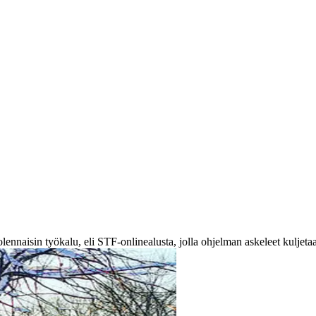
aisin työkalu, eli STF-onlinealusta, jolla ohjelman askeleet kuljetaan