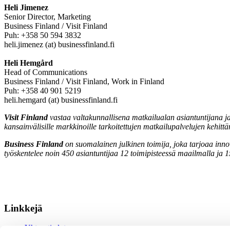
Heli Jimenez
Senior Director, Marketing
Business Finland / Visit Finland
Puh: +358 50 594 3832
heli.jimenez (at) businessfinland.fi
Heli Hemgård
Head of Communications
Business Finland / Visit Finland, Work in Finland
Puh: +358 40 901 5219
heli.hemgard (at) businessfinland.fi
Visit Finland
vastaa valtakunnallisena matkailualan asiantuntijana ja
kansainvälisille markkinoille tarkoitettujen matkailupalvelujen kehit
Business Finland
on suomalainen julkinen toimija, joka tarjoaa inno
työskentelee noin 450 asiantuntijaa 12 toimipisteessä maailmalla ja
Linkkejä
Yhteystiedot