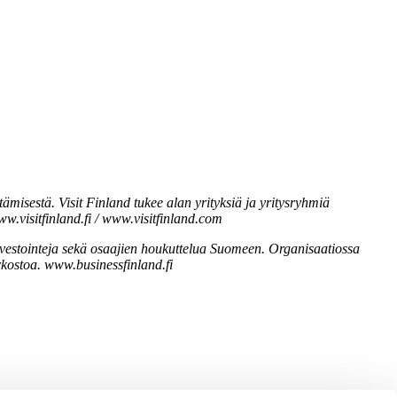
misestä. Visit Finland tukee alan yrityksiä ja yritysryhmiä
w.visitfinland.fi / www.visitfinland.com
investointeja sekä osaajien houkuttelua Suomeen. Organisaatiossa
kostoa. www.businessfinland.fi