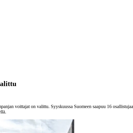
alittu
anjan voittajat on valittu. Syyskuussa Suomeen saapuu 16 osallistuja
llä.