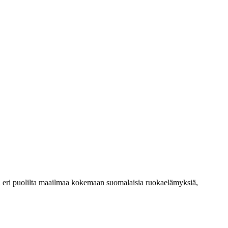
a eri puolilta maailmaa kokemaan suomalaisia ruokaelämyksiä,