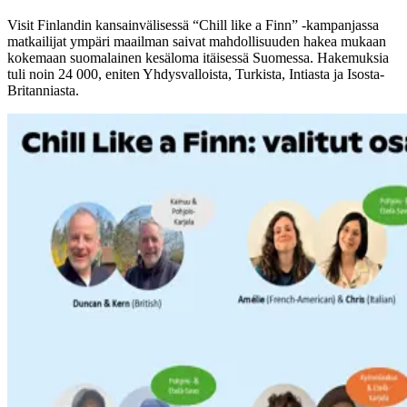
Visit Finlandin kansainvälisessä “Chill like a Finn” -kampanjassa
matkailijat ympäri maailman saivat mahdollisuuden hakea mukaan
kokemaan suomalainen kesäloma itäisessä Suomessa. Hakemuksia
tuli noin 24 000, eniten Yhdysvalloista, Turkista, Intiasta ja Isosta-
Britanniasta.