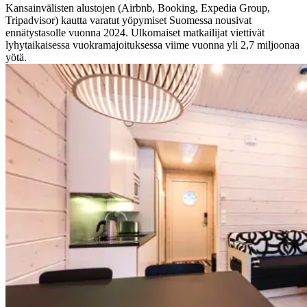
Kansainvälisten alustojen (Airbnb, Booking, Expedia Group,
Tripadvisor) kautta varatut yöpymiset Suomessa nousivat
ennätystasolle vuonna 2024. Ulkomaiset matkailijat viettivät
lyhytaikaisessa vuokramajoituksessa viime vuonna yli 2,7 miljoonaa
yötä.