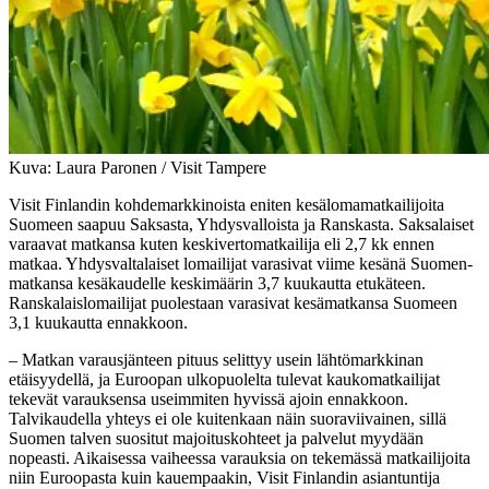
Kuva: Laura Paronen / Visit Tampere
Visit Finlandin kohdemarkkinoista eniten kesälomamatkailijoita
Suomeen saapuu Saksasta, Yhdysvalloista ja Ranskasta. Saksalaiset
varaavat matkansa kuten keskivertomatkailija eli 2,7 kk ennen
matkaa. Yhdysvaltalaiset lomailijat varasivat viime kesänä Suomen-
matkansa kesäkaudelle keskimäärin 3,7 kuukautta etukäteen.
Ranskalaislomailijat puolestaan varasivat kesämatkansa Suomeen
3,1 kuukautta ennakkoon.
– Matkan varausjänteen pituus selittyy usein lähtömarkkinan
etäisyydellä, ja Euroopan ulkopuolelta tulevat kaukomatkailijat
tekevät varauksensa useimmiten hyvissä ajoin ennakkoon.
Talvikaudella yhteys ei ole kuitenkaan näin suoraviivainen, sillä
Suomen talven suositut majoituskohteet ja palvelut myydään
nopeasti. Aikaisessa vaiheessa varauksia on tekemässä matkailijoita
niin Euroopasta kuin kauempaakin, Visit Finlandin asiantuntija