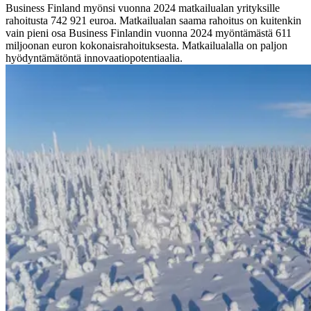
Business Finland myönsi vuonna 2024 matkailualan yrityksille
rahoitusta 742 921 euroa. Matkailualan saama rahoitus on kuitenkin
vain pieni osa Business Finlandin vuonna 2024 myöntämästä 611
miljoonan euron kokonaisrahoituksesta. Matkailualalla on paljon
hyödyntämätöntä innovaatiopotentiaalia.