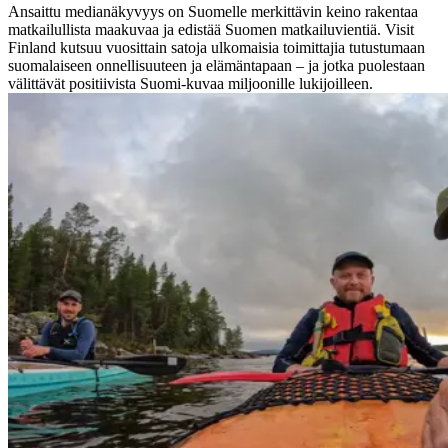
Ansaittu medianäkyvyys on Suomelle merkittävin keino rakentaa
matkailullista maakuvaa ja edistää Suomen matkailuvientiä. Visit
Finland kutsuu vuosittain satoja ulkomaisia toimittajia tutustumaan
suomalaiseen onnellisuuteen ja elämäntapaan – ja jotka puolestaan
välittävät positiivista Suomi-kuvaa miljoonille lukijoilleen.