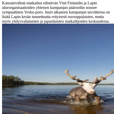
Kansainvälistä matkailua edistävän Visit Finlandin ja Lapin
alueorganisaatioiden yhteisen kampanjan päärooliin nousee
sympaattinen Vesku-poro. Juuri alkaneen kampanjan tavoitteena on
lisätä Lapin kesän tunnettuutta erityisesti eurooppalaisten, mutta
myös yhdysvaltalaisten ja japanilaisten matkailijoiden keskuudessa.