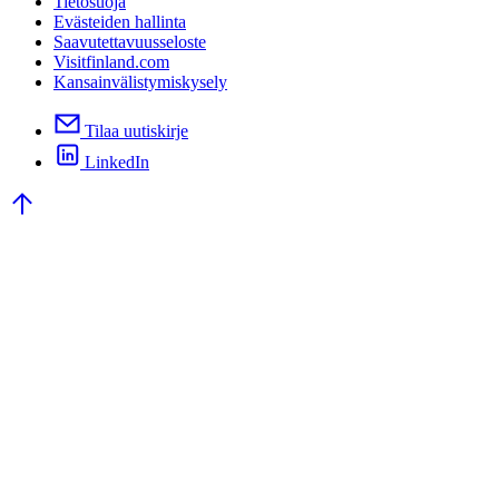
Tietosuoja
Evästeiden hallinta
Saavutettavuusseloste
Visitfinland.com
Kansainvälistymiskysely
Tilaa uutiskirje
LinkedIn