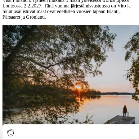
Visit Finland on jälleen mukana 5 maan yhteisessä workshopissa
Lontoossa 2.2.2027. Tänä vuonna järjestämisvastuussa on Viro ja
muut osallistuvat maat ovat edellisten vuosien tapaan Islanti,
Färsaaret ja Grönlanti.