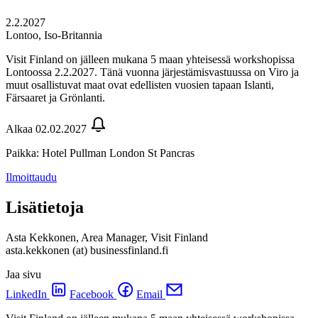
2.2.2027
Lontoo, Iso-Britannia
Visit Finland on jälleen mukana 5 maan yhteisessä workshopissa
Lontoossa 2.2.2027. Tänä vuonna järjestämisvastuussa on Viro ja
muut osallistuvat maat ovat edellisten vuosien tapaan Islanti,
Färsaaret ja Grönlanti.
Alkaa 02.02.2027
Paikka: Hotel Pullman London St Pancras
Ilmoittaudu
Lisätietoja
Asta Kekkonen, Area Manager, Visit Finland
asta.kekkonen (at) businessfinland.fi
Jaa sivu
LinkedIn
Facebook
Email