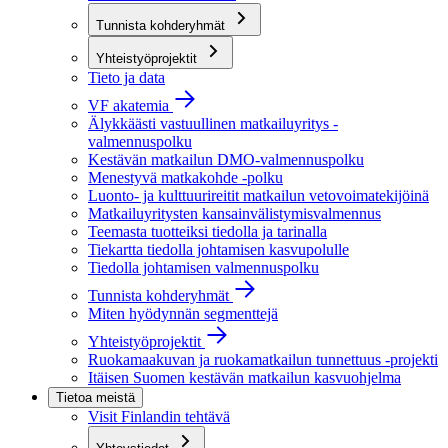
Tunnista kohderyhmät
Yhteistyöprojektit
Tieto ja data
VF akatemia
Älykkäästi vastuullinen matkailuyritys -
valmennuspolku
Kestävän matkailun DMO-valmennuspolku
Menestyvä matkakohde -polku
Luonto- ja kulttuurireitit matkailun vetovoimatekijöinä
Matkailuyritysten kansainvälistymisvalmennus
Teemasta tuotteiksi tiedolla ja tarinalla
Tiekartta tiedolla johtamisen kasvupolulle
Tiedolla johtamisen valmennuspolku
Tunnista kohderyhmät
Miten hyödynnän segmenttejä
Yhteistyöprojektit
Ruokamaakuvan ja ruokamatkailun tunnettuus -projekti
Itäisen Suomen kestävän matkailun kasvuohjelma
Tietoa meistä
Visit Finlandin tehtävä