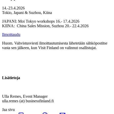
14.-23.4.2026
Tokio, Japani & Suzhou, Kiina
JAPANI: Moi Tokyo workshops 16.- 17.4.2026
KIINA: China Sales Mission, Suzhou 20.- 22.4.2026
Ilmoittaudu
Huom. Vahvistusviesti ilmoittautumisesta lähetetään sähköpostitse
vasta sen jälkeen, kun Visit Finland on valinnut osallistujat.
Lisätietoja
Ulla Remes, Event Manager
ulla.remes (at) businessfinland.fi
Jaa sivu