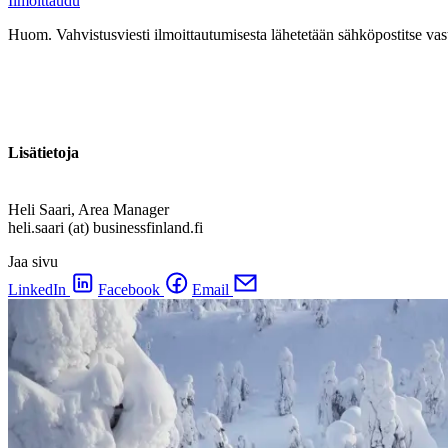
Ilmoittaudu
Huom. Vahvistusviesti ilmoittautumisesta lähetetään sähköpostitse vasta
Lisätietoja
Heli Saari, Area Manager
heli.saari (at) businessfinland.fi
Jaa sivu
LinkedIn
Facebook
Email