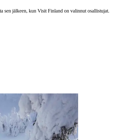
 sen jälkeen, kun Visit Finland on valinnut osallistujat.