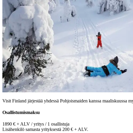
Visit Finland järjestää yhdessä Pohjoismaiden kanssa maaliskuussa myyn
Osallistumismaksu
1890 € + ALV / yritys / 1 osallistuja
Lisähenkilö samasta yrityksestä 200 € + ALV.