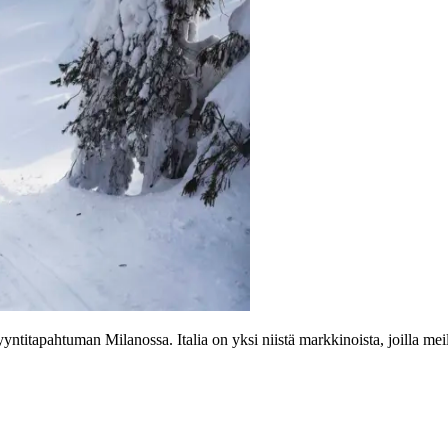
titapahtuman Milanossa. Italia on yksi niistä markkinoista, joilla meill