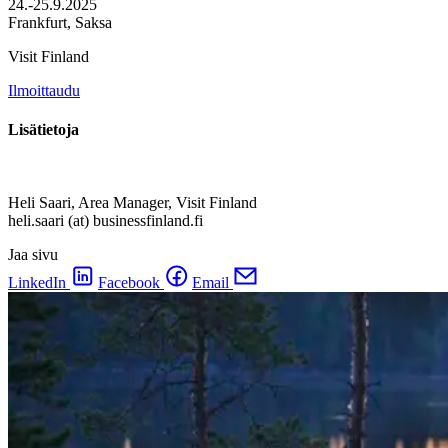
24.-25.9.2025
Frankfurt, Saksa
Visit Finland
Ilmoittaudu
Lisätietoja
Heli Saari, Area Manager, Visit Finland
heli.saari (at) businessfinland.fi
Jaa sivu
LinkedIn
Facebook
Email