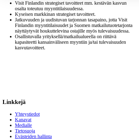
Visit Finlandin strategiset tavoitteet mm. kestävän kasvun
osalta toteutuu myyntitilaisuudessa.
Kyseisen markkinan strategiset tavoitteet.
Jatkuvuuden ja uudistuvan tarjonnan tasapaino, jotta Visit
Finlandin myyntitilaisuudet ja Suomen matkailutuotetarjonta
näyttäytyvät houkuttelevina ostajille myös tulevaisuudessa.
Osallistuvalla yrityksellä/matkailualueella on riittävä
kapasiteetti kansainväliseen myyntiin ja/tai tulevaisuuden
kasvutavoitteet.
Linkkejä
Yhteystiedot
Kanavat
Medialle
Tietosuoja
Evästeiden hallinta