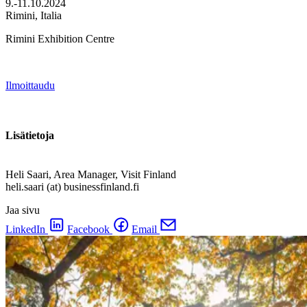
9.-11.10.2024
Rimini, Italia
Rimini Exhibition Centre
Ilmoittaudu
Lisätietoja
Heli Saari, Area Manager, Visit Finland
heli.saari (at) businessfinland.fi
Jaa sivu
LinkedIn
Facebook
Email