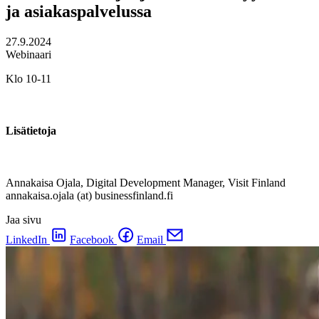
ja asiakaspalvelussa
27.9.2024
Webinaari
Klo 10-11
Lisätietoja
Annakaisa Ojala, Digital Development Manager, Visit Finland
annakaisa.ojala (at) businessfinland.fi
Jaa sivu
LinkedIn
Facebook
Email