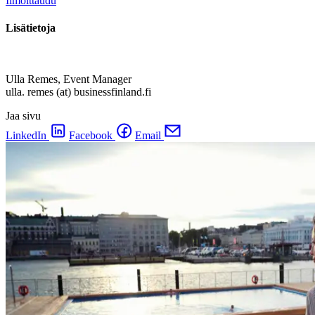
Ilmoittaudu
Lisätietoja
Ulla Remes, Event Manager
ulla. remes (at) businessfinland.fi
Jaa sivu
LinkedIn
Facebook
Email