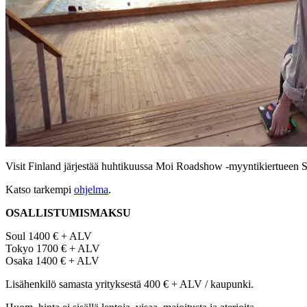
Visit Finland järjestää huhtikuussa Moi Roadshow -myyntikiertueen S
Katso tarkempi
ohjelma
.
OSALLISTUMISMAKSU
Soul 1400 € + ALV
Tokyo 1700 € + ALV
Osaka 1400 € + ALV
Lisähenkilö samasta yrityksestä 400 € + ALV / kaupunki.