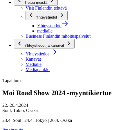
Tietoa meistä
Visit Finlandin tehtävä
Yhteystiedot
Yhteystiedot
medialle
Business Finlandin rahoituspalvelut
Yhteystiedot ja kanavat
Yhteystiedot
Kanavat
Medialle
Mediapankki
Tapahtuma
Moi Road Show 2024 -myyntikiertue
22.-26.4.2024
Soul, Tokio, Osaka
23.4. Soul | 24.4. Tokyo | 26.4. Osaka