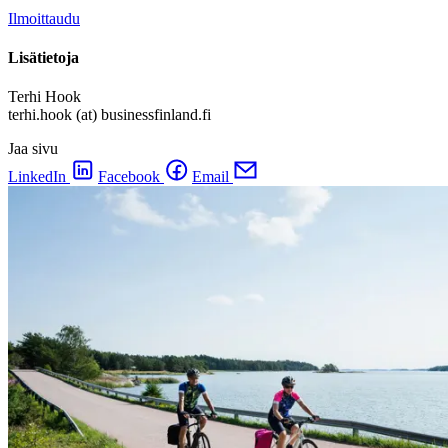
Ilmoittaudu
Lisätietoja
Terhi Hook
terhi.hook (at) businessfinland.fi
Jaa sivu
LinkedIn
Facebook
Email