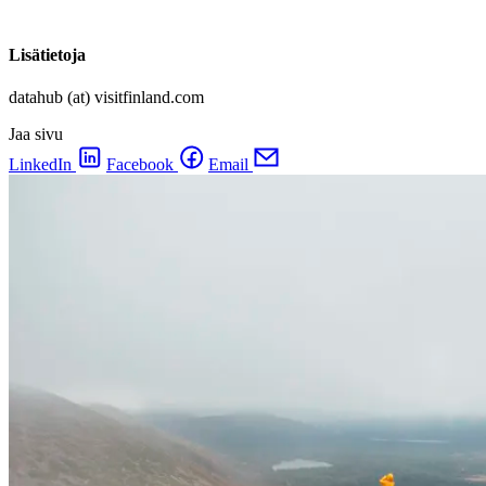
Lisätietoja
datahub (at) visitfinland.com
Jaa sivu
LinkedIn
Facebook
Email