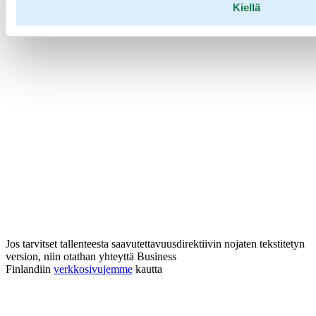
Kiellä
Jos tarvitset tallenteesta saavutettavuusdirektiivin nojaten tekstitetyn
version, niin otathan yhteyttä Business
Finlandiin
verkkosivujemme
kautta