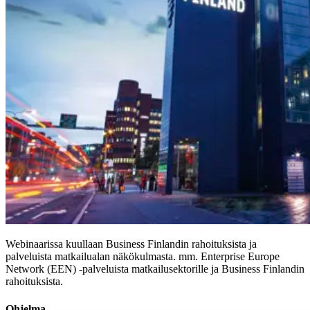
Webinaarissa kuullaan Business Finlandin rahoituksista ja
palveluista matkailualan näkökulmasta. mm. Enterprise Europe
Network (EEN) -palveluista matkailusektorille ja Business Finlandin
rahoituksista.
Ohjelma