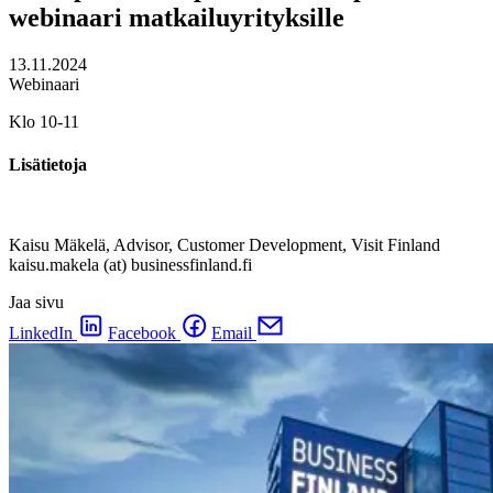
webinaari matkailuyrityksille
13.11.2024
Webinaari
Klo 10-11
Lisätietoja
Kaisu Mäkelä, Advisor, Customer Development, Visit Finland
kaisu.makela (at) businessfinland.fi
Jaa sivu
LinkedIn
Facebook
Email