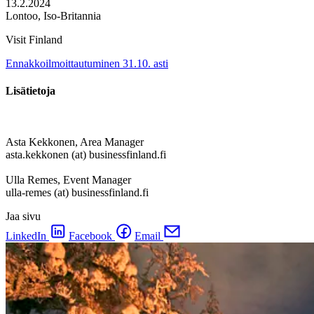
13.2.2024
Lontoo, Iso-Britannia
Visit Finland
Ennakkoilmoittautuminen 31.10. asti
Lisätietoja
Asta Kekkonen, Area Manager
asta.kekkonen (at) businessfinland.fi
Ulla Remes, Event Manager
ulla-remes (at) businessfinland.fi
Jaa sivu
LinkedIn
Facebook
Email