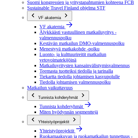
Suomi kongressien ja yritystapahtumien kohteena FCB
Sustainable Travel Finland ohjelma STF
VF akatemia
VF akatemia
Älykkäästi vastuullinen matkailuyritys -
valmennuspolku
Kestävän matkailun DMO-valmennuspolku
Menestyvä matkakohde -polku
Luonto- ja kulttuurireitit matkailun
vetovoimatekijöinä
Matkailuyritysten kansainvälistymisvalmennus
Teemasta tuotteiksi tiedolla ja tarinalla
Tiekartta tiedolla johtamisen kasvupolulle
Tiedolla johtamisen valmennuspolku
Matkailun vaikuttavuus
Tunnista kohderyhmät
Tunnista kohderyhmät
Miten hyödynnän segmenttejä
Yhteistyöprojektit
Yhteistyöprojektit
Ruokamaakuvan ja ruokamatkailun tunnettuus -