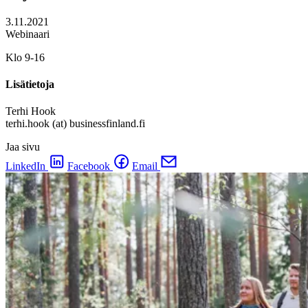
3.11.2021
Webinaari
Klo 9-16
Lisätietoja
Terhi Hook
terhi.hook (at) businessfinland.fi
Jaa sivu
LinkedIn
Facebook
Email