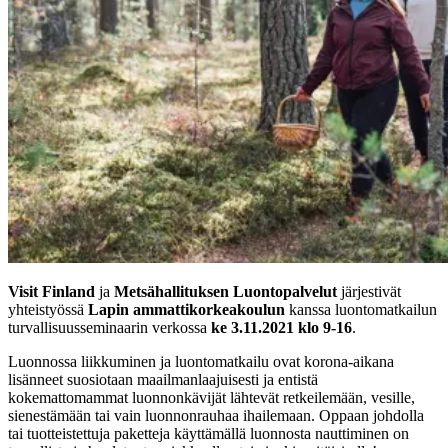
Visit Finland
ja
Metsähallituksen Luontopalvelut
järjestivät
yhteistyössä
Lapin ammattikorkeakoulun
kanssa luontomatkailun
turvallisuusseminaarin verkossa
ke 3.11.2021 klo 9-16
.
Luonnossa liikkuminen ja luontomatkailu ovat korona-aikana
lisänneet suosiotaan maailmanlaajuisesti ja entistä
kokemattomammat luonnonkävijät lähtevät retkeilemään, vesille,
sienestämään tai vain luonnonrauhaa ihailemaan. Oppaan johdolla
tai tuotteistettuja paketteja käyttämällä luonnosta nauttiminen on