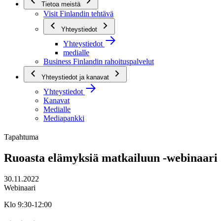
Tietoa meistä
Visit Finlandin tehtävä
Yhteystiedot
Yhteystiedot
medialle
Business Finlandin rahoituspalvelut
Yhteystiedot ja kanavat
Yhteystiedot
Kanavat
Medialle
Mediapankki
Tapahtuma
Ruoasta elämyksiä matkailuun -webinaari
30.11.2022
Webinaari
Klo 9:30-12:00