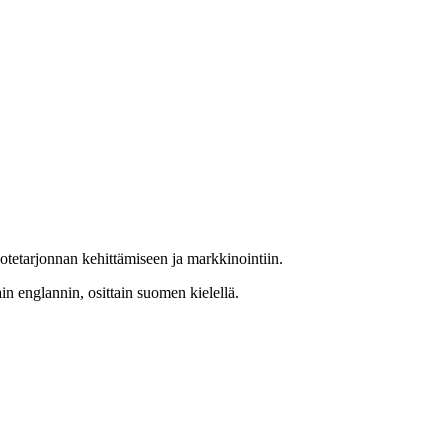
otetarjonnan kehittämiseen ja markkinointiin.
n englannin, osittain suomen kielellä.