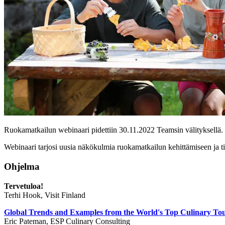
Ruokamatkailun webinaari pidettiin 30.11.2022 Teamsin välityksellä. W
Webinaari tarjosi uusia näkökulmia ruokamatkailun kehittämiseen ja ti
Ohjelma
Tervetuloa!
Terhi Hook, Visit Finland
Global Trends and Examples from the World's Top Culinary Tou
Eric Pateman, ESP Culinary Consulting