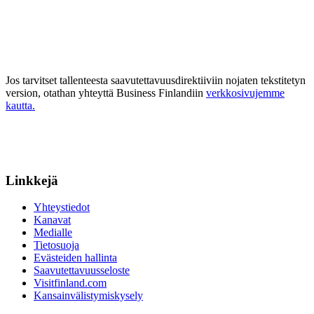
Jos tarvitset tallenteesta saavutettavuusdirektiiviin nojaten tekstitetyn
version, otathan yhteyttä Business Finlandiin
verkkosivujemme
kautta.
Linkkejä
Yhteystiedot
Kanavat
Medialle
Tietosuoja
Evästeiden hallinta
Saavutettavuusseloste
Visitfinland.com
Kansainvälistymiskysely