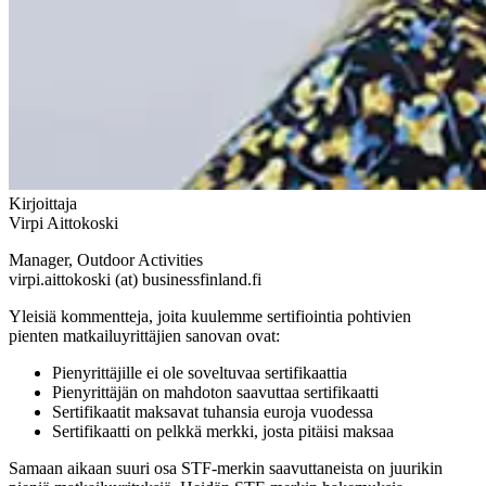
Kirjoittaja
Virpi Aittokoski
Manager, Outdoor Activities
virpi.aittokoski (at) businessfinland.fi
Yleisiä kommentteja, joita kuulemme sertifiointia pohtivien
pienten matkailuyrittäjien sanovan ovat:
Pienyrittäjille ei ole soveltuvaa sertifikaattia
Pienyrittäjän on mahdoton saavuttaa sertifikaatti
Sertifikaatit maksavat tuhansia euroja vuodessa
Sertifikaatti on pelkkä merkki, josta pitäisi maksaa
Samaan aikaan suuri osa STF-merkin saavuttaneista on juurikin