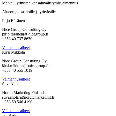
Matkailuyritysten kansainvälistymisvalmennus
Alueorganisaatioille ja yrityksille
Pirjo Räsänen
Nice Group Consulting Oy
pirjo.rasanen(at)nicegroup.fi
+358 40 737 8650
Valmennusaiheet
Kirsi Mikkola
Nice Group Consulting Oy
kirsi.mikkola(at)nicegroup.fi
+358 40 555 1019
Valmennusaiheet
Suvi Ahola
NordicMarketing Finland
suvi.ahola(at)nordicmarketing.fi
+358 50 546 4190
Valmennusaiheet
Jan Badur