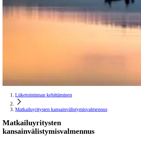
Liiketoiminnan kehittäminen
Matkailuyritysten kansainvälistymisvalmennus
Matkailuyritysten
kansainvälistymisvalmennus