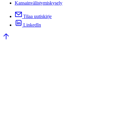
Kansainvälistymiskysely
Tilaa uutiskirje
LinkedIn