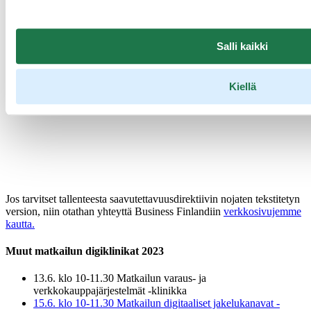
Salli kaikki
Kiellä
Jos tarvitset tallenteesta saavutettavuusdirektiivin nojaten tekstitetyn
version, niin otathan yhteyttä Business Finlandiin
verkkosivujemme
kautta.
Muut matkailun digiklinikat 2023
13.6. klo 10-11.30 Matkailun varaus- ja
verkkokauppajärjestelmät -klinikka
15.6. klo 10-11.30 Matkailun digitaaliset jakelukanavat -