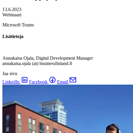
13.6.2023
Webinaari
Microsoft Teams
Lisätietoja
Annakaisa Ojala, Digital Development Manager
annakaisa.ojala (at) businessfinland.fi
Jaa sivu
LinkedIn
Facebook
Email