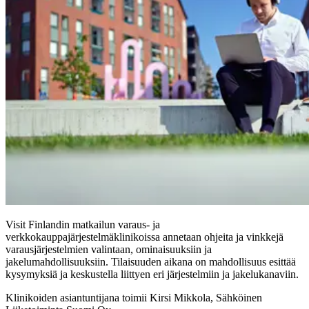
Visit Finlandin matkailun varaus- ja
verkkokauppajärjestelmäklinikoissa annetaan ohjeita ja vinkkejä
varausjärjestelmien valintaan, ominaisuuksiin ja
jakelumahdollisuuksiin. Tilaisuuden aikana on mahdollisuus esittää
kysymyksiä ja keskustella liittyen eri järjestelmiin ja jakelukanaviin.
Klinikoiden asiantuntijana toimii Kirsi Mikkola, Sähköinen