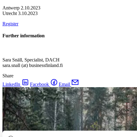
Antwerp 2.10.2023
Utrecht 3.10.2023
Register
Further information
Sara Snäll, Specialist, DACH
sara.snall (at) businessfinland.fi
Share
LinkedIn
Facebook
Email