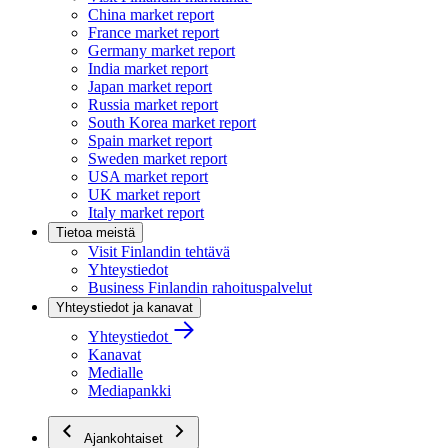
China market report
France market report
Germany market report
India market report
Japan market report
Russia market report
South Korea market report
Spain market report
Sweden market report
USA market report
UK market report
Italy market report
Tietoa meistä
Visit Finlandin tehtävä
Yhteystiedot
Business Finlandin rahoituspalvelut
Yhteystiedot ja kanavat
Yhteystiedot
Kanavat
Medialle
Mediapankki
Ajankohtaiset