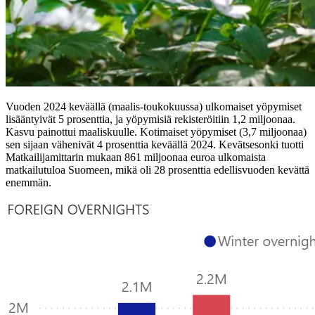
Vuoden 2024 keväällä (maalis-toukokuussa) ulkomaiset yöpymiset
lisääntyivät 5 prosenttia, ja yöpymisiä rekisteröitiin 1,2 miljoonaa.
Kasvu painottui maaliskuulle. Kotimaiset yöpymiset (3,7 miljoonaa)
sen sijaan vähenivät 4 prosenttia keväällä 2024. Kevätsesonki tuotti
Matkailijamittarin mukaan 861 miljoonaa euroa ulkomaista
matkailutuloa Suomeen, mikä oli 28 prosenttia edellisvuoden kevättä
enemmän.