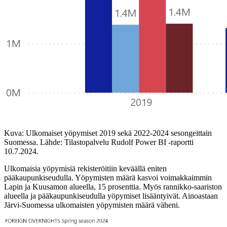
Kuva: Ulkomaiset yöpymiset 2019 sekä 2022-2024 sesongeittain
Suomessa. Lähde: Tilastopalvelu Rudolf Power BI -raportti
10.7.2024.
Ulkomaisia yöpymisiä rekisteröitiin keväällä eniten
pääkaupunkiseudulla. Yöpymisten määrä kasvoi voimakkaimmin
Lapin ja Kuusamon alueella, 15 prosenttia. Myös rannikko-saariston
alueella ja pääkaupunkiseudulla yöpymiset lisääntyivät. Ainoastaan
Järvi-Suomessa ulkomaisten yöpymisten määrä väheni.