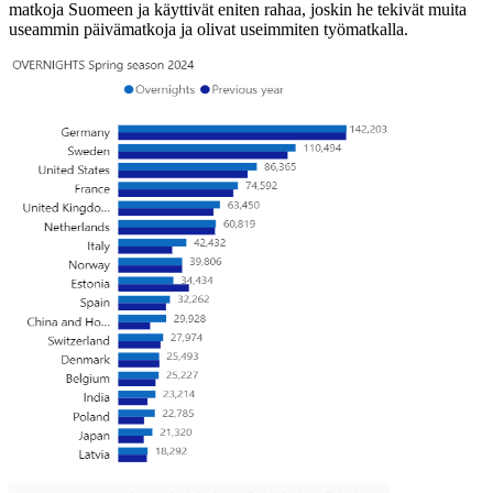
matkoja Suomeen ja käyttivät eniten rahaa, joskin he tekivät muita
useammin päivämatkoja ja olivat useimmiten työmatkalla.