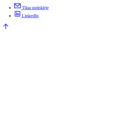
Tilaa uutiskirje
LinkedIn